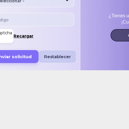
¿Tienes u
¡Cu
Recargar