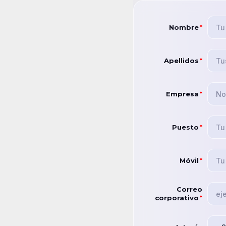
Nombre
*
Apellidos
*
Empresa
*
Puesto
*
Móvil
*
Correo
corporativo
*