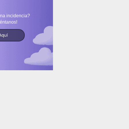
na incidencia?
éntanos!
Aquí